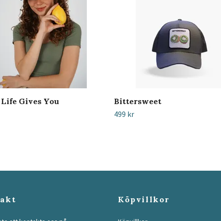
Life Gives You
Bittersweet
499 kr
akt
Köpvillkor