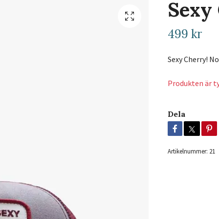
Sexy
499 kr
Sexy Cherry! N
Produkten är tyv
Dela
Artikelnummer:
21