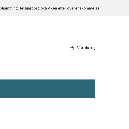
 Upphämtning Helsingborg och Viken efter överenskommelse
Varukorg