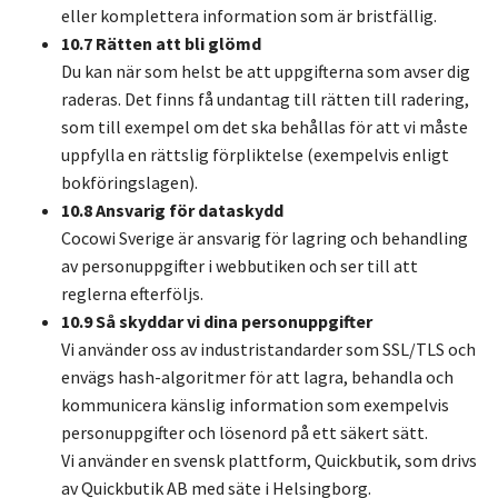
eller komplettera information som är bristfällig.
10.7 Rätten att bli glömd
Du kan när som helst be att uppgifterna som avser dig
raderas. Det finns få undantag till rätten till radering,
som till exempel om det ska behållas för att vi måste
uppfylla en rättslig förpliktelse (exempelvis enligt
bokföringslagen).
10.8 Ansvarig för dataskydd
Cocowi Sverige är ansvarig för lagring och behandling
av personuppgifter i webbutiken och ser till att
reglerna efterföljs.
10.9 Så skyddar vi dina personuppgifter
Vi använder oss av industristandarder som SSL/TLS och
envägs hash-algoritmer för att lagra, behandla och
kommunicera känslig information som exempelvis
personuppgifter och lösenord på ett säkert sätt.
Vi använder en svensk plattform, Quickbutik, som drivs
av Quickbutik AB med säte i Helsingborg.