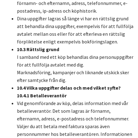
förnamn- och efternamn, adress, telefonnummer, e-
postadress, ip-adress och köphistorik.
Dina uppgifter lagras så länge vi har en rättslig grund
att behandla dina uppgifter, exempelvis för att fullfölja
avtalet mellan oss eller för att efterleva en rättslig
förpliktelse enligt exempelvis bokföringslagen.
10.3 Rättslig grund
I samband med ett köp behandlas dina personuppgifter
för att fullfölja avtalet med dig.
Marknadsföring, kampanjer och liknande utskick sker
efter samtycke från dig.
10.4 Vilka uppgifter delas och med vilket syfte?
10.4.1 Betalleverantör
Vid genomförande av köp, delas information med vår
betalleverantör. Det som lagras är förnamn,
efternamn, adress, e-postadress och telefonnummer.
Väljer du att betala med faktura sparas även
personnummer hos betalleverantören. Informationen