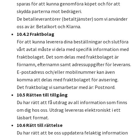
sparas för att kunna genomföra köpet och för att
skydda parterna mot bedrägeri.
De betalleverantörer (betaltjänster) som vi använder
oss av är: Betalkort och Klarna.
10.4.2 Fraktbolag
För att kunna leverera dina beställningar och slutföra
vårt avtal måste vi dela med specifik information med
fraktbolaget. Det som delas med fraktbolaget är
förnamn, efternamn samt adressuppgifter för leverans.
E-postadress och/eller mobilnummer kan även
komma att delas med fraktbolaget för avisering.
Det fraktbolag vi samarbetar med är: Postnord.
10.5 Rätten till tillgång
Du har rätt att få utdrag av all information som finns
om dig hos oss. Utdrag levereras elektroniskt i ett
läsbart format.
10.6 Rätt till rättelse
Du har rätt att be oss uppdatera felaktig information