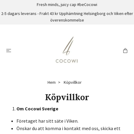
Fresh minds, juicy cap #beCocowi
2-5 dagars leverans - Frakt 43 kr Upphämtning Helsingborg och Viken efter
överenskommelse
Hem
Köpvillkor
Köpvillkor
Om Cocowi Sverige
Företaget har sitt säte i Viken.
Önskar du att komma i kontakt med oss, skicka ett