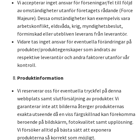
Vi accepterar inget ansvar för förseningar/fel till följd
av omständigheter utanför företagets rådande (Force
Majeure). Dessa omständigheter kan exempelvis vara
arbetskonflikt, eldsvåda, krig, myndighetsbeslut,
förminskad eller utebliven leverans från leverantör.
Vidare tas inget ansvar för eventuella förändringar på
produkter/produktegenskaper som ändrats av
respektive leverantör och andra faktorer utanför vår
kontroll.
Produktinformation
Vi reserverar oss för eventuella tryckfel på denna
webbplats samt slutförsäljning av produkter. Vi
garanterar inte att bilderna återger produkternas
exakta utseende då en viss färgskillnad kan förekomma
beroende på bildskärm, fotokvalitet samt upplösning.
Vi försöker alltid på bästa sätt att exponera
produkterna så korrekt som möjligt.