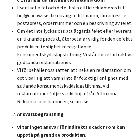
Eventuella fel och defekt ska alltid reklameras till
hej@cocowi.se
där du anger ditt namn, din adress, e-
postadress, ordernummer och en beskrivning av felet.
Om det inte lyckas oss att åtgärda felet eller leverera
en liknande produkt, återbetalar vi dig för den defekta
produkten i enlighet med gällande
konsumentskyddslagstiftning. Vi står för returfrakt vid
godkända reklamationer.
Vi förbehåller oss rätten att neka en reklamation om
det visar sig att varan inte är felaktig i enlighet med
gällande konsumentskyddslagstiftning. Vid
reklamationer följer vi riktlinjer från Allmänna
Reklamationsnämnden, se arn.se.
Ansvarsbegränsning
Vi tar inget ansvar för indirekta skador som kan
uppstå på grund av produkten.