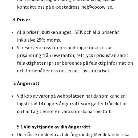
kontakta oss på e-postadress:
hej@cocowi.se
.
Priser
Alla priser i butiken anges i SEK och alla priser är
inklusive 25% moms.
Vi reserverar oss för prisändringar orsakat av
prisändring från leverantör, feltryck i prislistan samt
felaktigheter i priser beroende på felaktig information
och förbehåller oss rätten att justera priset.
Ångerrätt
Vid köp av varor på webbplatsen har du som kund en
lagstiftad 14 dagars ångerrätt som gäller från det att
du har tagit emot en vara som du har beställt.
5.1
Vid nyttjande av din ångerrätt:
Du måste meddela att du ångrar dig. Meddelandet ska