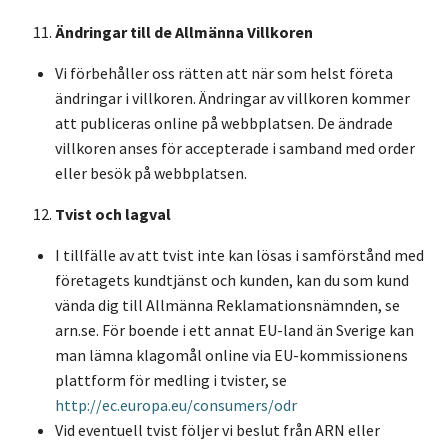
Ändringar till de Allmänna Villkoren
Vi förbehåller oss rätten att när som helst företa
ändringar i villkoren. Ändringar av villkoren kommer
att publiceras online på webbplatsen. De ändrade
villkoren anses för accepterade i samband med order
eller besök på webbplatsen.
Tvist och lagval
I tillfälle av att tvist inte kan lösas i samförstånd med
företagets kundtjänst och kunden, kan du som kund
vända dig till Allmänna Reklamationsnämnden, se
arn.se. För boende i ett annat EU-land än Sverige kan
man lämna klagomål online via EU-kommissionens
plattform för medling i tvister, se
http://ec.europa.eu/consumers/odr
Vid eventuell tvist följer vi beslut från ARN eller